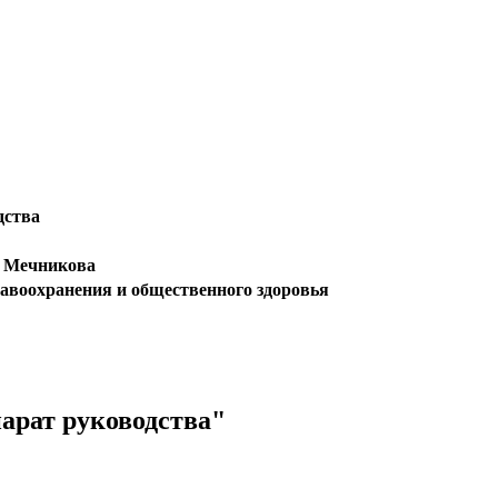
дства
 Мечникова
авоохранения и общественного здоровья
арат руководства"