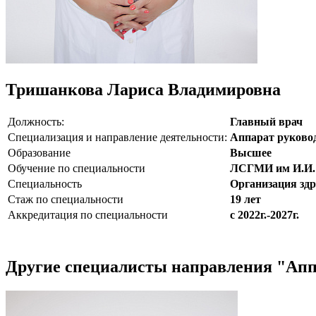
Тришанкова Лариса Владимировна
Должность:
Главный врач
Специализация и направление деятельности:
Аппарат руково
Образование
Высшее
Обучение по специальности
ЛСГМИ им И.И.
Специальность
Организация здр
Стаж по специальности
19 лет
Аккредитация по специальности
с 2022г.-2027г.
Другие специалисты направления "Апп