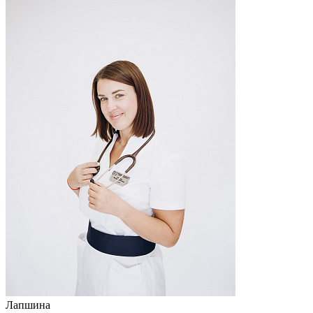
Лапшина