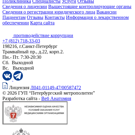
Поликлиника
Специалисты
Услуги
Отзывы
Сведения о лицензии
Вышестоящие контролирующие органы
Сведения о регистрации юридического лица
Вакансии
Пациентам
Отзывы
Контакты
Информация о лекарственном
обеспечении
Карта сайта
противодействие коррупции
+7 (812) 718-33-03
198216, г.Санкт-Петербург
Трамвайный пр., д.22, корп.2.
Пн.- Пт. 7:30-20:30
Сб. Выходной
Вс. Выходной
Лицензия
Л041-01149-47/00587472
© 2026 ГУП “Петербургский метрополитен”
Разработка сайта -
Веб Анатомия