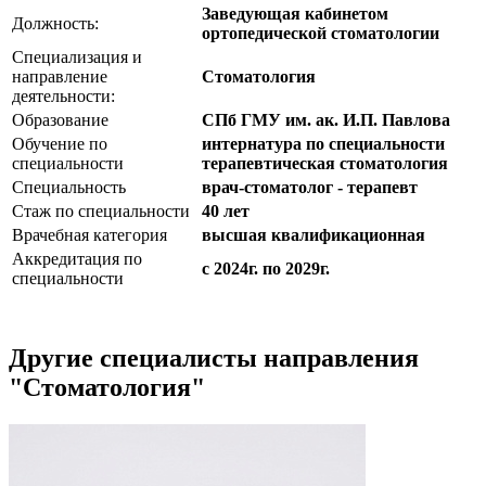
Заведующая кабинетом
Должность:
ортопедической стоматологии
Специализация и
направление
Стоматология
деятельности:
Образование
СПб ГМУ им. ак. И.П. Павлова
Обучение по
интернатура по специальности
специальности
терапевтическая стоматология
Специальность
врач-стоматолог - терапевт
Стаж по специальности
40 лет
Врачебная категория
высшая квалификационная
Аккредитация по
с 2024г. по 2029г.
специальности
Другие специалисты направления
"Стоматология"